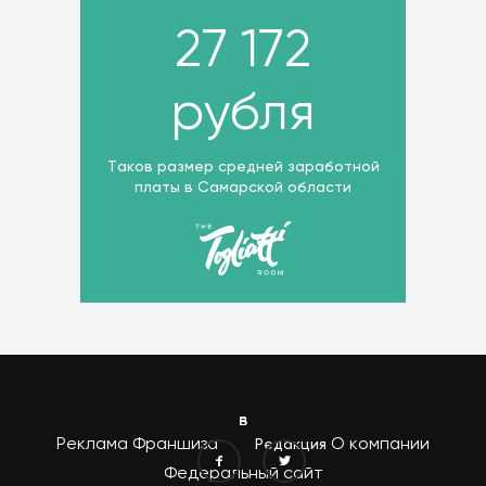
27 172
рубля
Таков размер средней заработной
платы в Самарской области
Реклама
Франшиза
О компании
Редакция
Федеральный сайт