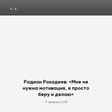
1
/
4
Радион Розадеев: «Мне не
нужна мотивация, я просто
беру и делаю»
17 февраля 2015