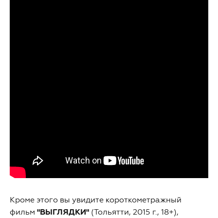
Кроме этого вы увидите короткометражный
фильм
"ВЫГЛЯДКИ"
(Тольятти, 2015 г., 18+),