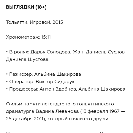
ВЫГЛЯДКИ (18+)
Тольятти, Игровой, 2015
Хронометраж: 15:11
• В ролях: Дарья Солодова, Жан-Даниель Суслов,
Даниэла Шустова
• Режиссер: Альбина Шакирова
• Оператор: Виктор Сидорук
• Продюсеры: Антон Здобнов, Альбина Шакирова
Фильм памяти легендарного тольяттинского
драматурга Вадима Леванова (13 февраля 1967 —
25 декабря 2011), который сняли его друзья.