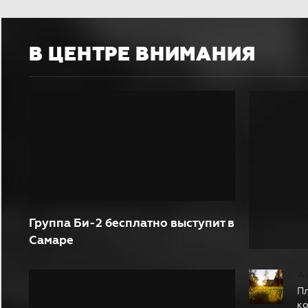
В ЦЕНТРЕ ВНИМАНИЯ
Группа Би-2 бесплатно выступит в
Самаре
А
Пл
ко