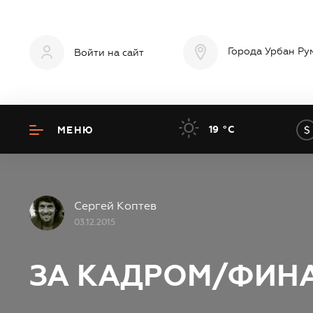
Города Урбан Ру
Войти на сайт
1
19 °C
МЕНЮ
Сергей Коптев
03.12.2015
ЗА КАДРОМ/ФИН