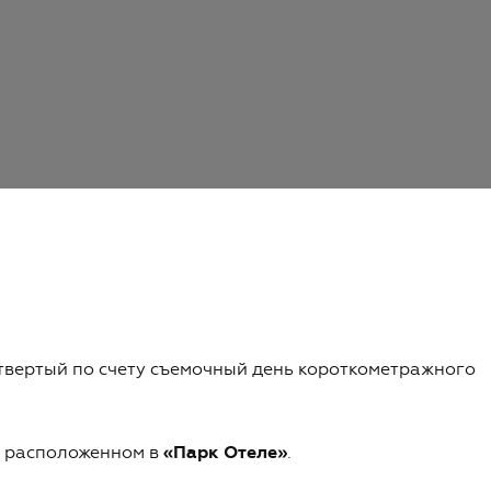
етвертый по счету съемочный день короткометражного
, расположенном в
«Парк Отеле»
.