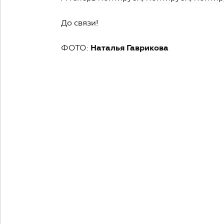
До связи!
ФОТО:
Наталья Гаврикова