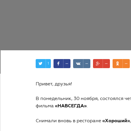
1
—
—
—
—
Привет, друзья!
В понедельник, 30 ноября, состоялся ч
фильма
«НАВСЕГДА»
.
Снимали вновь в ресторане
«Хороший»