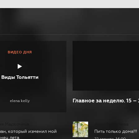
ВИДЕО ДНЯ
Виды Тольятти
Главное за неделю. 15 – 
elena kelly
ня Маркочева
Аня Маркочева
ан, который изменил мой
Пить только дома!!!
нец лета