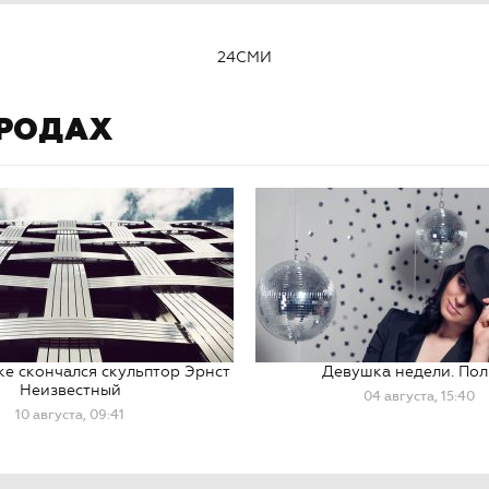
24СМИ
ОРОДАХ
е скончался скульптор Эрнст
Девушка недели. По
Неизвестный
04 августа, 15:40
10 августа, 09:41