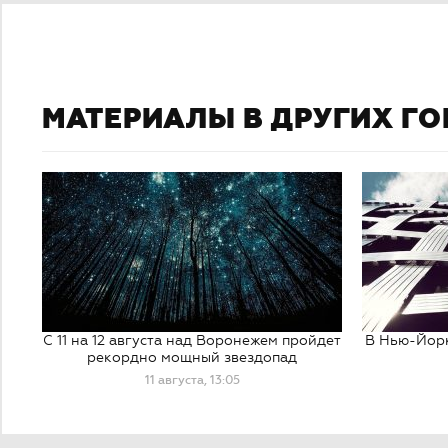
МАТЕРИАЛЫ В ДРУГИХ Г
С 11 на 12 августа над Воронежем пройдет
В Нью-Йорк
нат
рекордно мощный звездопад
11 августа, 13:05