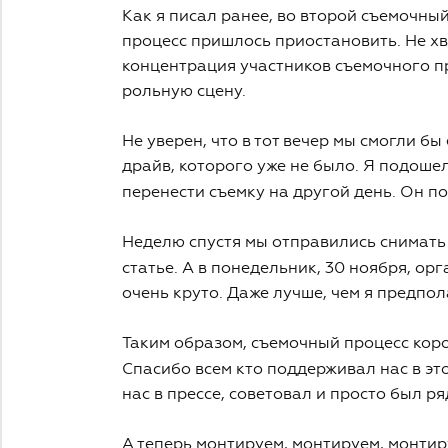
Как я писал ранее, во второй съемочны
процесс пришлось приостановить. Не хв
концентрация участников съемочного пр
рольную сцену.
Не уверен, что в тот вечер мы смогли бы
драйв, которого уже не было. Я подоше
перенести съемку на другой день. Он п
Неделю спустя мы отправились снимать
статье. А в понедельник, 30 ноября, о
очень круто. Даже лучше, чем я предпол
Таким образом, съемочный процесс ко
Спасибо всем кто поддерживал нас в это
нас в прессе, советовал и просто был ря
А теперь монтируем, монтируем, монти