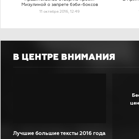
Мизулиной о запрете бэби-боксов
11 октября 2016, 12:49
В ЦЕНТРЕ ВНИМАНИЯ
Бе
це
Лучшие большие тексты 2016 года