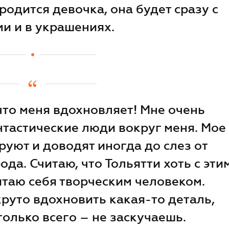
 родится девочка, она будет сразу с
и и в украшениях.
что меня вдохновляет! Мне очень
нтастические люди вокруг меня. Мое
руют и доводят иногда до слез от
ода. Считаю, что Тольятти хоть с эти
итаю себя творческим человеком.
руто вдохновить какая-то деталь,
только всего – не заскучаешь.