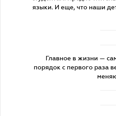
языки. И еще, что наши де
Главное в жизни — са
порядок с первого раза в
меняю