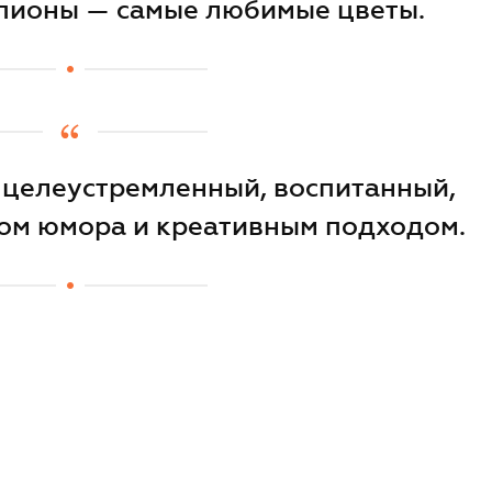
 пионы — самые любимые цветы.
целеустремленный, воспитанный,
вом юмора и креативным подходом.