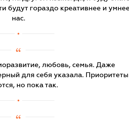
ти будут гораздо креативнее и умне
нас.
моразвитие, любовь, семья. Даже
ерный для себя указала. Приоритеты
тся, но пока так.