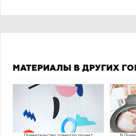
МАТЕРИАЛЫ В ДРУГИХ Г
Правительство отвергло проект
В Прим