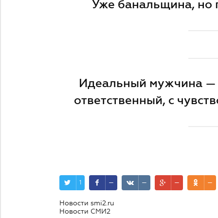
Уже банальщина, но
Идеальный мужчина — 
ответственный, с чувст
1
—
—
—
—
Новости smi2.ru
Новости СМИ2