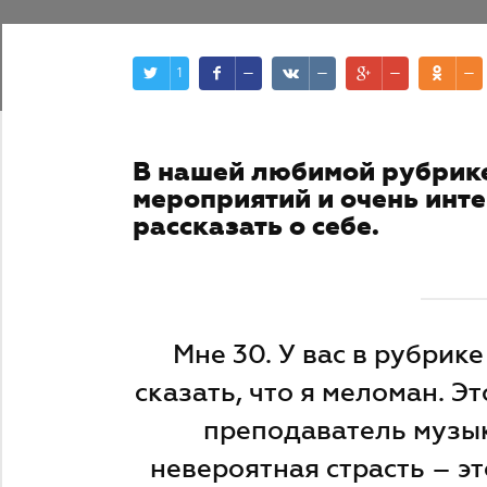
1
—
—
—
—
В нашей любимой рубрик
мероприятий и очень инте
рассказать о себе.
Мне 30. У вас в рубрик
сказать, что я меломан. Э
преподаватель музы
невероятная страсть – э