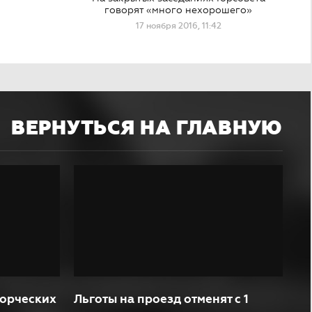
говорят «много нехорошего»
17 ноября 2016, 11:42
ВЕРНУТЬСЯ НА ГЛАВНУЮ
ворческих
Льготы на проезд отменят с 1