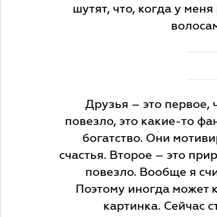
шутят, что, когда у меня
волосам
Друзья – это первое, 
повезло, это какие-то фа
богатство. Они мотиви
счастья. Второе – это прир
повезло. Вообще я сч
Поэтому иногда может к
картинка. Сейчас с