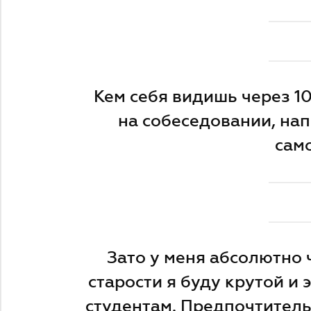
Кем себя видишь через 10
на собеседовании, нап
сам
Зато у меня абсолютно 
старости я буду крутой и 
студентам. Предпочтительн