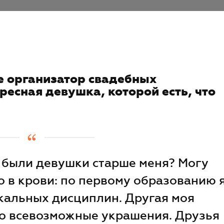
е организатор свадебных
ресная девушка, которой есть, что
е были девушки старше меня? Могу
то в крови: по первому образованию 
кальных дисциплин. Другая моя
то всевозможные украшения. Друзья