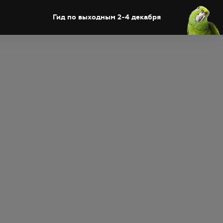
Гид по выходным 2-4 декабря