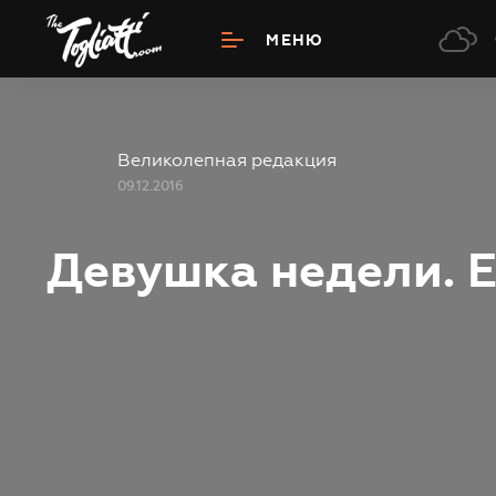
3
МЕНЮ
Великолепная редакция
09.12.2016
Девушка недели. 