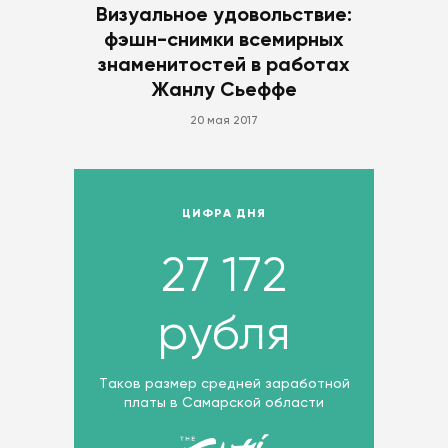
Визуальное удовольствие:
фэшн-снимки всемирных
знаменитостей в работах
Жанлу Сьеффе
20 мая 2017
ЦИФРА ДНЯ
27 172
рубля
Таков размер средней заработной
платы в Самарской области