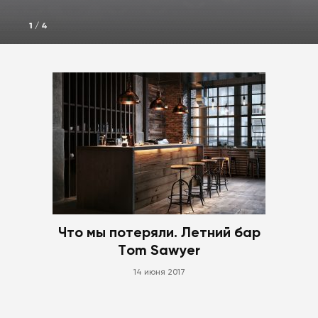
1
/
4
Что мы потеряли. Летний бар
Tom Sawyer
14 июня 2017