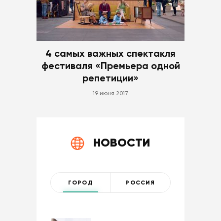
4 самых важных спектакля
фестиваля «Премьера одной
репетиции»
19 июня 2017
НОВОСТИ
ГОРОД
РОССИЯ