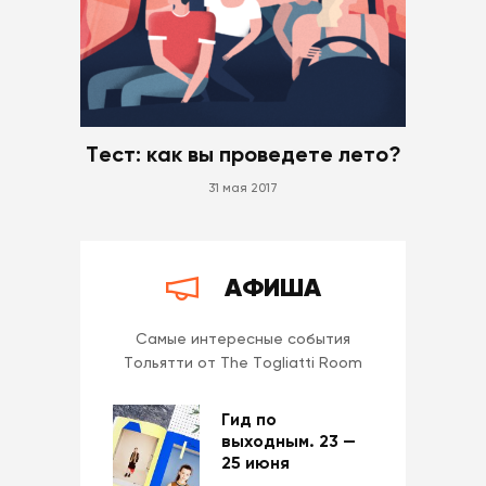
Тест: как вы проведете лето?
31 мая 2017
АФИША
Самые интересные события
Тольятти от The Togliatti Room
Гид по
выходным. 23 —
25 июня