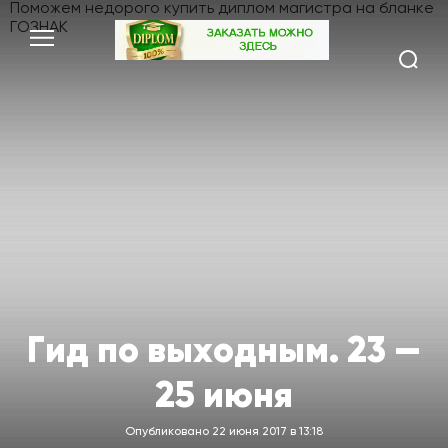
Поможем недорого
купить диплом магистра
на бланке
ГОЗНАК
Гид по выходным. 23 —
25 июня
Опубликовано 22 июня 2017 в 13:18