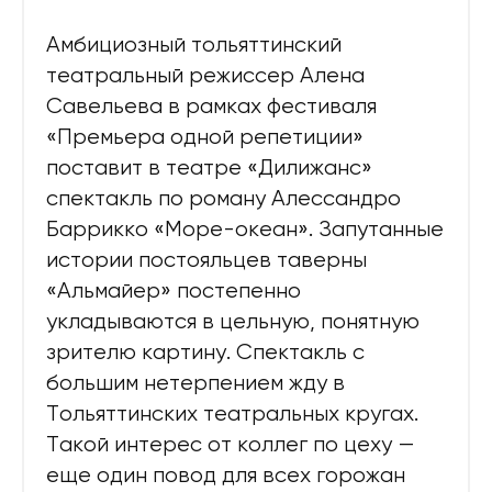
Амбициозный тольяттинский
театральный режиссер Алена
Савельева в рамках фестиваля
«Премьера одной репетиции»
поставит в театре «Дилижанс»
спектакль по роману Алессандро
Баррикко «Море-океан». Запутанные
истории постояльцев таверны
«Альмайер» постепенно
укладываются в цельную, понятную
зрителю картину. Спектакль с
большим нетерпением жду в
Тольяттинских театральных кругах.
Такой интерес от коллег по цеху —
еще один повод для всех горожан