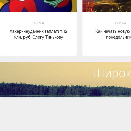
ГОРОД
ГОРОД
Хакер-неудачник заплатит 12
Как начать новую
млн. руб. Олегу Тинькову
понедельник