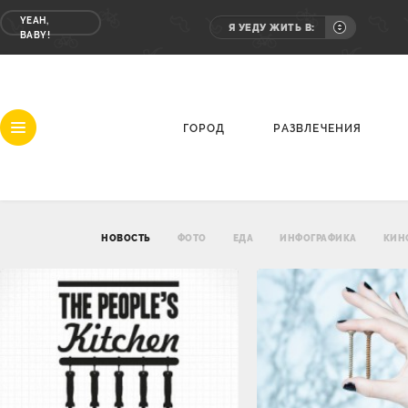
YEAH,
Я УЕДУ ЖИТЬ В:
BABY!
ГОРОД
РАЗВЛЕЧЕНИЯ
НОВОСТЬ
ФОТО
ЕДА
ИНФОГРАФИКА
КИН