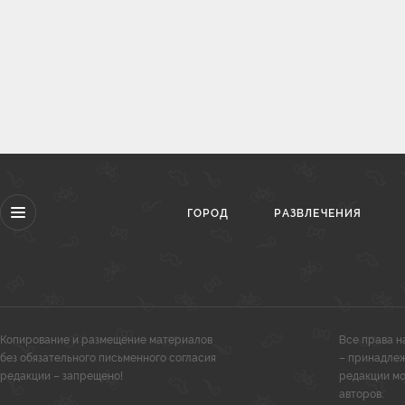
ГОРОД
РАЗВЛЕЧЕНИЯ
Копирование и размещение материалов
Все права 
без обязательного письменного согласия
– принадлеж
редакции – запрещено!
редакции мо
авторов.