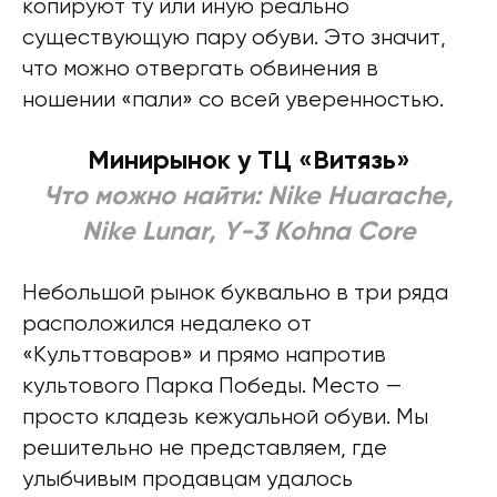
копируют ту или иную реально
существующую пару обуви. Это значит,
что можно отвергать обвинения в
ношении «пали» со всей уверенностью.
Минирынок у ТЦ «Витязь»
Что можно найти: Nike Huarache,
Nike Lunar, Y-3 Kohna Core
Небольшой рынок буквально в три ряда
расположился недалеко от
«Культтоваров» и прямо напротив
культового Парка Победы. Место —
просто кладезь кежуальной обуви. Мы
решительно не представляем, где
улыбчивым продавцам удалось