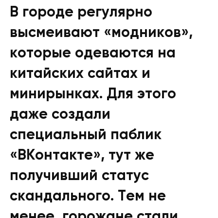
В городе регулярно
высмеивают «модников»,
которые одеваются на
китайских сайтах и
минирынках. Для этого
даже создали
специальный паблик
«ВКонтакте», тут же
получивший статус
скандального. Тем не
менее, горожане стали