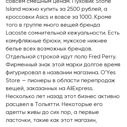
совсем смешным ценам. Пуховик Stone
Island можно купить за 2500 рублей, а
кроссовки Asics и вовсе за 1000. Кроме
того в группе много вещей бренда
Lacoste сомнительной кежуальности. Есть
камуфляжные брюки, мужское нижнее
белье всех возможных брендов.
Отдельной строкой идут поло Fred Perry.
Фирменный знак этой марки долгое время
фигурировал в названии магазина. O’Yes
Store — пионеры в области перепродаж
вещей, заказанных на AliExpress.
Несколько лет назад этот бизнес активно
расцвел в Тольятти. Некоторые его
адепты живы до сих пор, а первые
ласточки, такие как этот магазин,