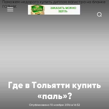
Поможем недорого
купить диплом магистра
на бланке
ГОЗНАК
Где в Тольятти купить
«паль»?
Опубликовано 10 ноября 2016 в 16:52