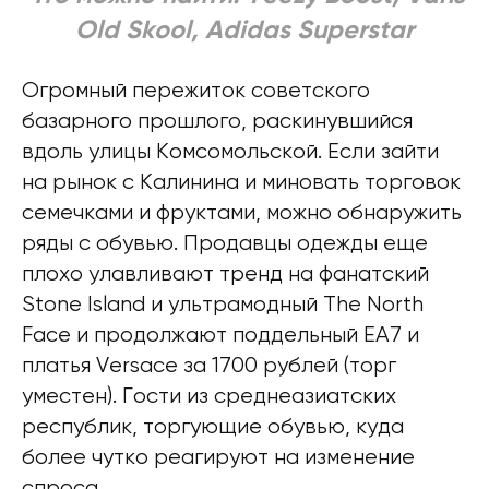
Old Skool, Adidas Superstar
Огромный пережиток советского
базарного прошлого, раскинувшийся
вдоль улицы Комсомольской. Если зайти
на рынок с Калинина и миновать торговок
семечками и фруктами, можно обнаружить
ряды с обувью. Продавцы одежды еще
плохо улавливают тренд на фанатский
Stone Island и ультрамодный The North
Face и продолжают поддельный EA7 и
платья Versace за 1700 рублей (торг
уместен). Гости из среднеазиатских
республик, торгующие обувью, куда
более чутко реагируют на изменение
спроса.