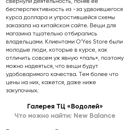
свернули деятельность, поняв ее
бесперспективность из -за удвоившегося
курса доллара и упростившейся схемы
заказала на китайском сайте. Вещи для
магазина тщательно отбирались
владельцами. Клиентами O’Yes Store были
молодые люди, которые в курсе, как
отличить совсем уж явную «паль», поэтому
можно надеяться, что вещи будут
удобоваримого качества. Тем более что
цены на них, кажется, даже ниже
закупочных.
Галерея ТЦ «Водолей»
Что можно найти: New Balance