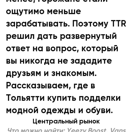
ощутимо меньше
зарабатывать. Поэтому TTR
решил дать развернутый
ответ на вопрос, который
вы никогда не зададите
друзьям и знакомым.
Рассказываем, где в
Тольятти купить подделки
модной одежды и обуви.
Центральный рынок
Что можно найти: Yeezy Boost, Vans