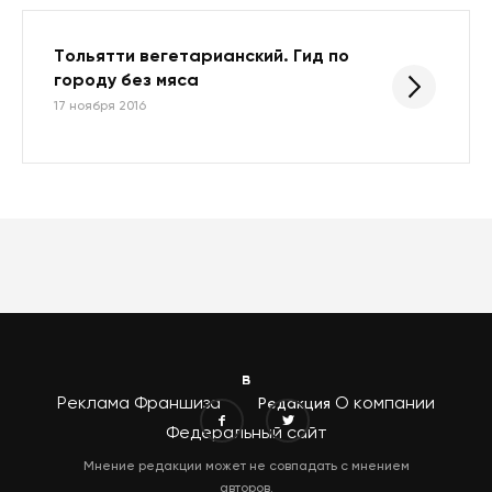
Тольятти вегетарианский. Гид по
городу без мяса
17 ноября 2016
Реклама
Франшиза
О компании
Редакция
Федеральный сайт
Мнение редакции может не совпадать с мнением
авторов.