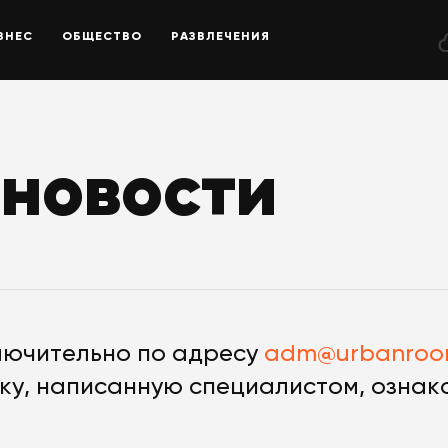
ГОЗНАК
ЗНЕС
ОБЩЕСТВО
РАЗВЛЕЧЕНИЯ
новости
лючительно по адресу
adm@urbanroom
нку, написанную специалистом, ознак