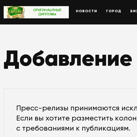
Поможем недорого
купить диплом магистра
на бланке 
НОВОСТИ
ГОРОД
БИ
Добавление 
Пресс-релизы принимаются иск
Если вы хотите разместить коло
с требованиями к публикациям.