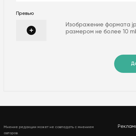
Превью
Изображение формата jp
размером не более 10 m
Д
Реклам
Мнение редакции может не совпадать с мнением
авторов.