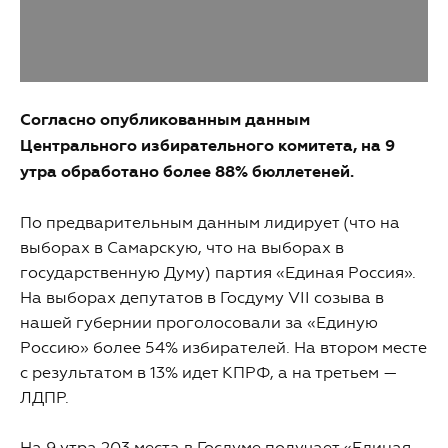
Согласно опубликованным данным
Центрального избирательного комитета, на 9
утра обработано более 88% бюллетеней.
По предварительным данным лидирует (что на
выборах в Самарскую, что на выборах в
государственную Думу) партия «Единая Россия».
На выборах депутатов в Госдуму VII созыва в
нашей губернии проголосовали за «Единую
Россию» более 54% избирателей. На втором месте
с результатом в 13% идет КПРФ, а на третьем —
ЛДПР.
На 9 утра 203 места в Госдуме получает «Единая