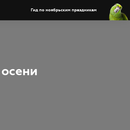
Гид по ноябрьским праздникам
 осени