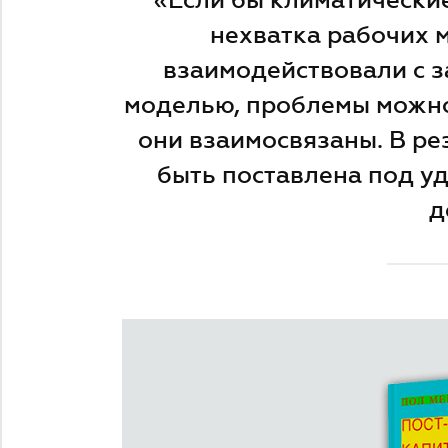
нехватка рабочих 
взаимодействовали с з
моделью, проблемы можно
они взаимосвязаны. В ре
быть поставлена под уд
д