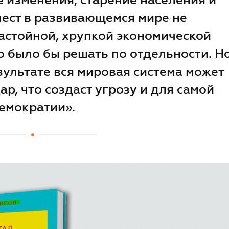
мест в развивающемся мире не
астойной, хрупкой экономической
 было бы решать по отдельности. Н
зультате вся мировая система может
ар, что создаст угрозу и для самой
емократии».