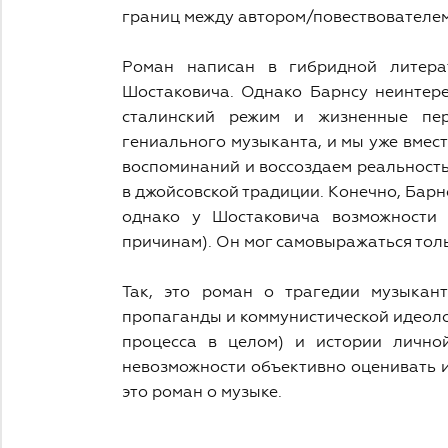
границ между автором/повествователе
Роман написан в гибридной литера
Шостаковича. Однако Барнсу неинтере
сталинский режим и жизненные пер
гениального музыканта, и мы уже вмест
воспоминаний и воссоздаем реальност
в джойсовской традиции. Конечно, Барнс
однако у Шостаковича возможности 
причинам). Он мог самовыражаться толь
Так, это роман о трагедии музыкант
пропаганды и коммунистической идеоло
процесса в целом) и истории лично
невозможности объективно оценивать ис
это роман о музыке.