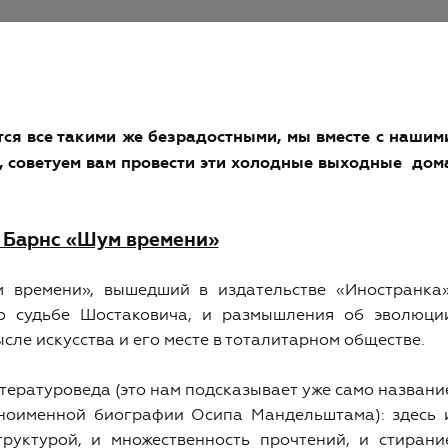
ся все такими же безрадостными, мы вместе с нашим
, советуем вам провести эти холодные выходные дом
 Барнс «Шум времени»
времени», вышедший в издательстве «Иностранка»
 о судьбе Шостаковича, и размышления об эволюци
сле искусства и его месте в тоталитарном обществе.
ературоведа (это нам подсказывает уже само названи
дноименной биографии Осипа Мандельштама): здесь 
руктурой, и множественность прочтений, и стирани