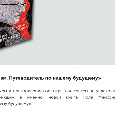
зм. Путеводитель по нашему будущему»
уры и постмодернисткие игры вас совсем не увлекают
фикшну, а именно, новой книге Пола Мейсон
ему будущему».