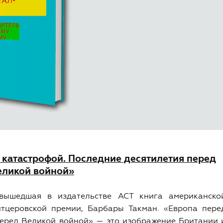
 катастрофой. Последние десятилетия перед
еликой войной»
вышедшая в издательстве АСТ книга американско
тцеровской премии, Барбары Такман. «Европа пере
перед Великой войной» — это изображение Британии 